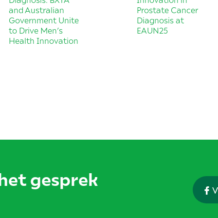
and Australian
Prostate Cancer
Government Unite
Diagnosis at
to Drive Men’s
EAUN25
Health Innovation
het gesprek
V