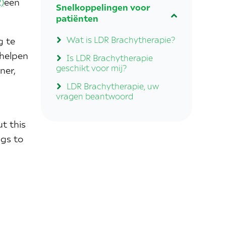
)
een
Snelkoppelingen voor
patiënten
Wat is LDR Brachytherapie?
g te
helpen
Is LDR Brachytherapie
geschikt voor mij?
ner,
LDR Brachytherapie, uw
vragen beantwoord
t this
gs to