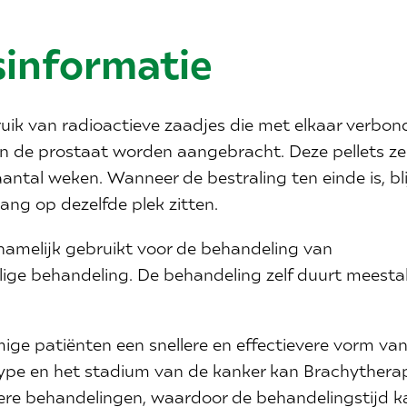
sinformatie
ik van radioactieve zaadjes die met elkaar verbon
t in de prostaat worden aangebracht. Deze pellets z
 aantal weken. Wanneer de bestraling ten einde is, bl
ang op dezelfde plek zitten.
amelijk gebruikt voor de behandeling van
ige behandeling. De behandeling zelf duurt meesta
ge patiënten een snellere en effectievere vorm va
 type en het stadium van de kanker kan Brachythera
e behandelingen, waardoor de behandelingstijd k