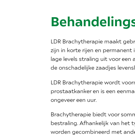
Behandeling
LDR Brachytherapie maakt gebru
zijn in korte rijen en permanen
lage levels straling uit voor een
de onschadelijke zaadjes levensl
LDR Brachytherapie wordt voorn
prostaatkanker en is een eenmal
ongeveer een uur.
Brachytherapie biedt voor sommi
bestraling. Afhankelijk van het
worden gecombineerd met ander