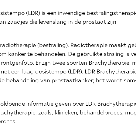
istempo (LDR) is een inwendige bestralingstherapi
van zaadjes die levenslang in de prostaat zijn
radiotherapie (bestraling). Radiotherapie maakt ge
 kanker te behandelen. De gebruikte straling is ve
röntgenfoto. Er zijn twee soorten Brachytherapie: 
met een laag dosistempo (LDR). LDR Brachytherapi
de behandeling van prostaatkanker; het wordt som
oldoende informatie geven over LDR Brachytherapi
achytherapie, zoals; klinieken, behandelproces, mog
proces.