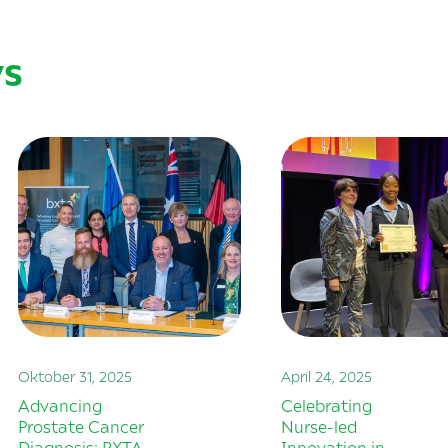
ws
Oktober 31, 2025
April 24, 2025
Advancing
Celebrating
Prostate Cancer
Nurse-led
Diagnosis: BXTA
Innovation in