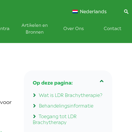
Nederlands
Artikelen en
ntra
Over Ons
Contact
Bronnen
Op deze pagina:
Wat is LDR Brachytherapie?
 voor
Behandelingsinformatie
Toegang tot LDR
Brachytherapy