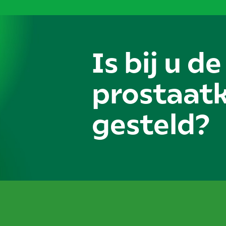
Is bij u d
prostaat
gesteld?