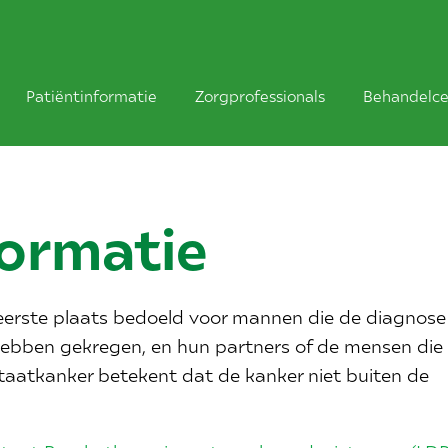
Patiëntinformatie
Zorgprofessionals
Behandelce
formatie
e eerste plaats bedoeld voor mannen die de diagnose
hebben gekregen, en hun partners of de mensen die
taatkanker betekent dat de kanker niet buiten de