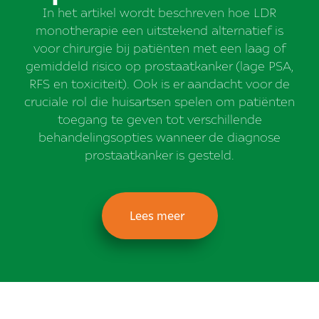
In het artikel wordt beschreven hoe LDR
monotherapie een uitstekend alternatief is
voor chirurgie bij patiënten met een laag of
gemiddeld risico op prostaatkanker (lage PSA,
RFS en toxiciteit). Ook is er aandacht voor de
cruciale rol die huisartsen spelen om patiënten
toegang te geven tot verschillende
behandelingsopties wanneer de diagnose
prostaatkanker is gesteld.
Lees meer