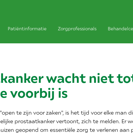
Patiëntinformatie
Zorgprofessionals
Behandelce
kanker wacht niet to
 voorbij is
pen te zijn voor zaken", is het tijd voor elke man di
jke prostaatkanker vertoont, zich te melden. Er 
huizen geopend om essentiële zorg te verlenen aan p