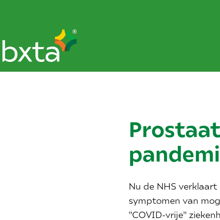
Prostaat
pandemie
Nu de NHS verklaart "o
symptomen van mogeli
"COVID-vrije" zieken