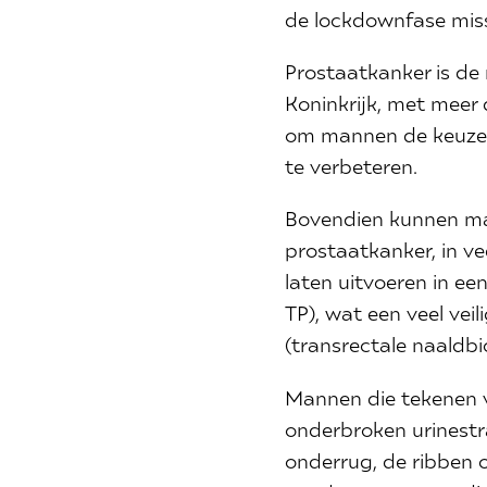
de lockdownfase miss
Prostaatkanker is de
Koninkrijk, met meer 
om mannen de keuze 
te verbeteren.
Bovendien kunnen m
prostaatkanker, in ve
laten uitvoeren in ee
TP), wat een veel vei
(transrectale naaldbi
Mannen die tekenen v
onderbroken urinestra
onderrug, de ribben 