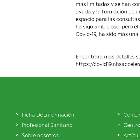
más limitadas y se han con
ayuda y la formación de u
espacio para las consultas 
ha sigo ambicioso, pero el
Covid-19, ha sido más una
Encontrará más detalles so
https://covid19.nhsaccele
Ficha De Información
Conta
Profesional Sanitario
Centro
Sobre nosotros
Artícu