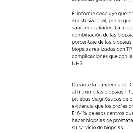
El informe concluye que: “
anestesia local, por lo qu
sanitarios aliados. La ado
combinación de las biopsi
porcentaje de las biopsias
biopsias realizadas con TP
complicaciones que con la
NHS.
Durante la pandemia del C
al máximo las biopsias TR
pruebas diagnósticas de p
evidencia que los profesion
El 64% de esos centros que
hacer biopsias de próstata
su servicio de biopsias.