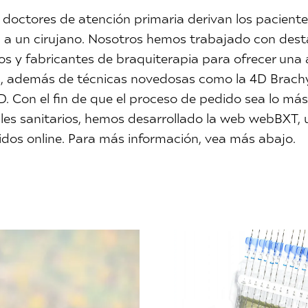
 doctores de atención primaria derivan los pacient
a a un cirujano. Nosotros hemos trabajado con des
icos y fabricantes de braquiterapia para ofrecer un
s, además de técnicas novedosas como la 4D Brac
. Con el fin de que el proceso de pedido sea lo más 
ales sanitarios, hemos desarrollado la web webBXT, 
dos online. Para más información, vea más abajo.