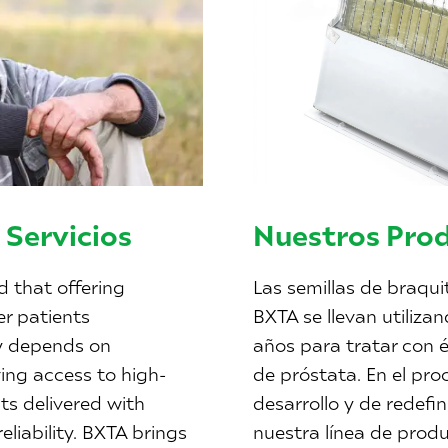
 Servicios
Nuestros Pro
 that offering
Las semillas de braqui
r patients
BXTA se llevan utiliza
y depends on
años para tratar con é
ing access to high-
de próstata. En el pro
ts delivered with
desarrollo y de redefin
eliability. BXTA brings
nuestra línea de prod