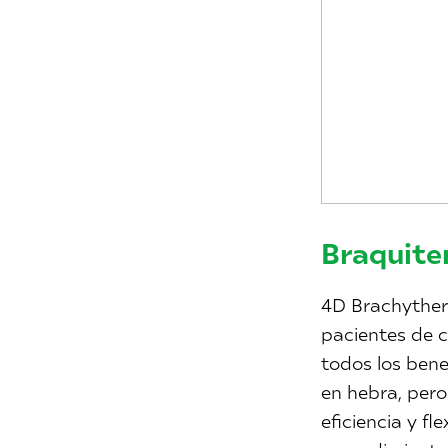
Braquite
4D Brachyther
pacientes de 
todos los bene
en hebra, pero 
eficiencia y fl