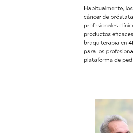
Habitualmente, los
cáncer de próstat
profesionales clín
productos eficace
braquiterapia en 4D
para los profesion
plataforma de pedi