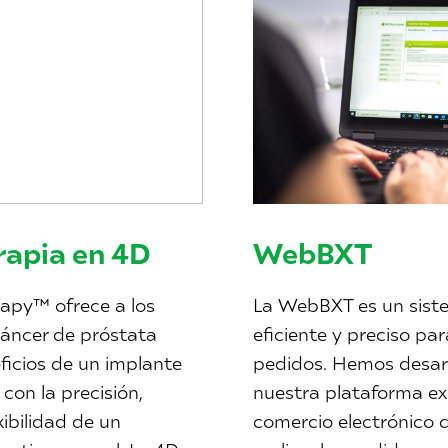
rapia en 4D
WebBXT
apy™ ofrece a los
La WebBXT es un sist
cáncer de próstata
eficiente y preciso par
ficios de un implante
pedidos. Hemos desar
con la precisión,
nuestra plataforma ex
exibilidad de un
comercio electrónico 