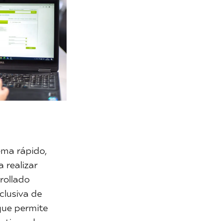
ema rápido,
a realizar
rollado
clusiva de
que permite