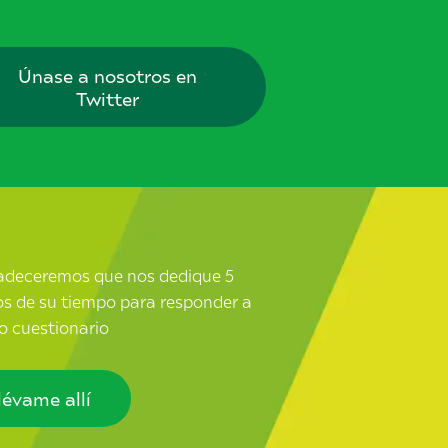
Únase a nosotros en
Twitter
adeceremos que nos dedique 5
s de su tiempo para responder a
o cuestionario
lévame allí