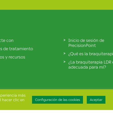
cte con
Inicio de sesión de
PrecisionPoint
s de tratamiento
¿Qué es la braquiterap
los y recursos
¿La braquiterapia LDR 
adecuada para mí?
experiencia más
l hacer clic en
Configuración de las cookies
Aceptar