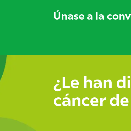
Únase a la con
¿Le han d
cáncer de