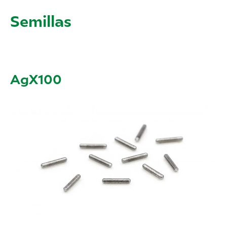
Semillas
AgX100