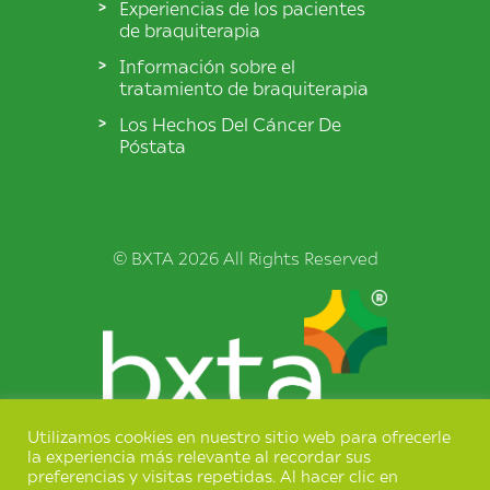
Experiencias de los pacientes
de braquiterapia
Información sobre el
tratamiento de braquiterapia
Los Hechos Del Cáncer De
Póstata
© BXTA 2026 All Rights Reserved
Utilizamos cookies en nuestro sitio web para ofrecerle
Términos y condiciones
la experiencia más relevante al recordar sus
preferencias y visitas repetidas. Al hacer clic en
Política de privacidad