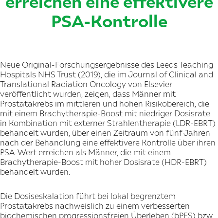
erreichen eine effektivere
PSA-Kontrolle
Neue Original-Forschungsergebnisse des Leeds Teaching
Hospitals NHS Trust (2019), die im Journal of Clinical and
Translational Radiation Oncology von Elsevier
veröffentlicht wurden, zeigen, dass Männer mit
Prostatakrebs im mittleren und hohen Risikobereich, die
mit einem Brachytherapie-Boost mit niedriger Dosisrate
in Kombination mit externer Strahlentherapie (LDR-EBRT)
behandelt wurden, über einen Zeitraum von fünf Jahren
nach der Behandlung eine effektivere Kontrolle über ihren
PSA-Wert erreichen als Männer, die mit einem
Brachytherapie-Boost mit hoher Dosisrate (HDR-EBRT)
behandelt wurden.
Die Dosiseskalation führt bei lokal begrenztem
Prostatakrebs nachweislich zu einem verbesserten
biochemischen progressionsfreien Überleben (bPFS) bzw.