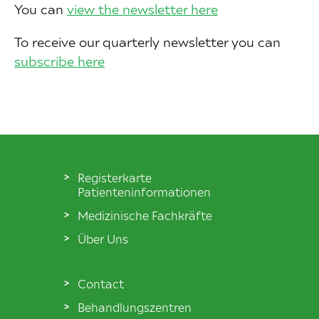
You can
view the newsletter here
To receive our quarterly newsletter you can
subscribe here
Registerkarte
Patienteninformationen
Medizinische Fachkräfte
Über Uns
Contact
Behandlungszentren