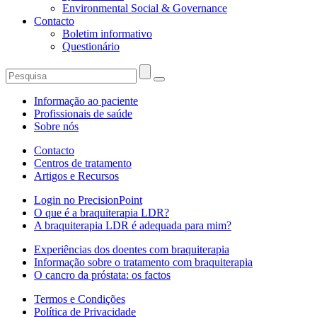
Environmental Social & Governance
Contacto
Boletim informativo
Questionário
Informação ao paciente
Profissionais de saúde
Sobre nós
Contacto
Centros de tratamento
Artigos e Recursos
Login no PrecisionPoint
O que é a braquiterapia LDR?
A braquiterapia LDR é adequada para mim?
Experiências dos doentes com braquiterapia
Informação sobre o tratamento com braquiterapia
O cancro da próstata: os factos
Termos e Condições
Política de Privacidade