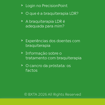
Login no PrecisionPoint
O que é a braquiterapia LDR?
A braquiterapia LDR é
adequada para mim?
Experiências dos doentes com
braquiterapia
Informação sobre o
tratamento com braquiterapia
O cancro da próstata: os
factos
© BXTA 2026 All Rights Reserved